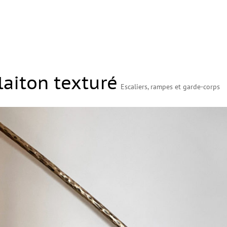
laiton texturé
Escaliers, rampes et garde-corps