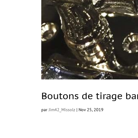
Boutons de tirage b
par
Jim42_Missolz
|
Nov 25, 2019