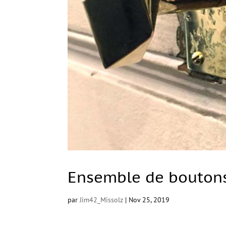
Ensemble de boutons
par
Jim42_Missolz
|
Nov 25, 2019