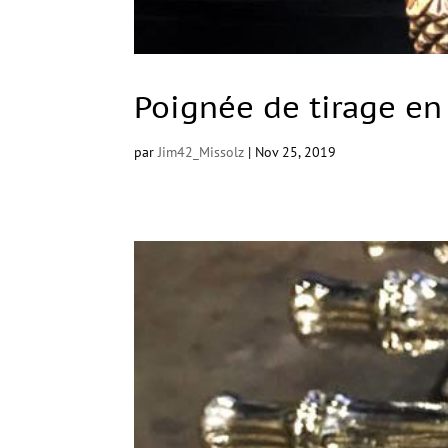
Poignée de tirage en
par
Jim42_Missolz
|
Nov 25, 2019