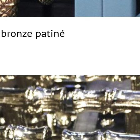
 bronze patiné